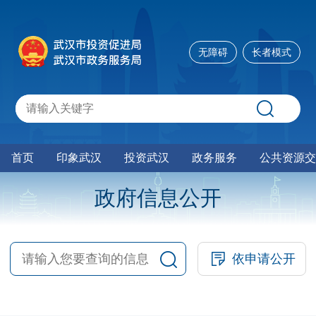
无障碍
长者模式
首页
印象武汉
投资武汉
政务服务
公共资源交
政府信息公开
依申请公开