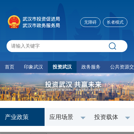
无障碍
长者模式
首页
印象武汉
投资武汉
政务服务
公共资源交
产业政策
应用场景
投资载体