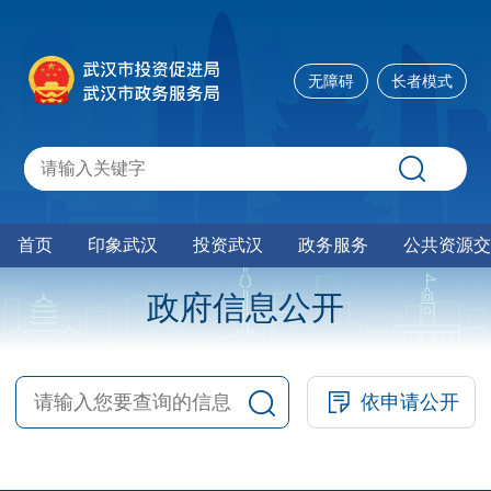
无障碍
长者模式
首页
印象武汉
投资武汉
政务服务
公共资源交
政府信息公开
依申请公开