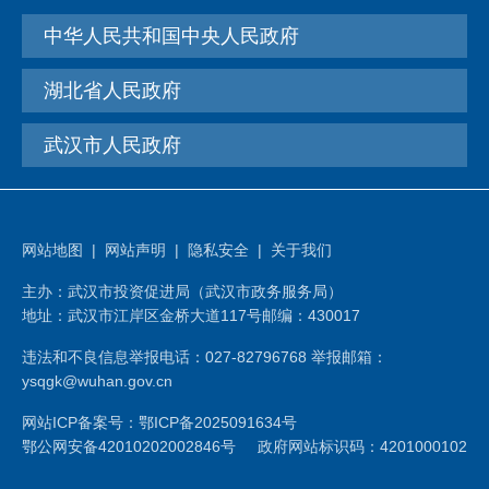
中华人民共和国中央人民政府
湖北省人民政府
武汉市人民政府
网站地图
|
网站声明
|
隐私安全
|
关于我们
主办：武汉市投资促进局（武汉市政务服务局）
地址：武汉市江岸区金桥大道117号
邮编：430017
违法和不良信息举报电话：027-82796768 举报邮箱：
ysqgk@wuhan.gov.cn
网站ICP备案号：鄂ICP备2025091634号
鄂公网安备42010202002846号
政府网站标识码：4201000102