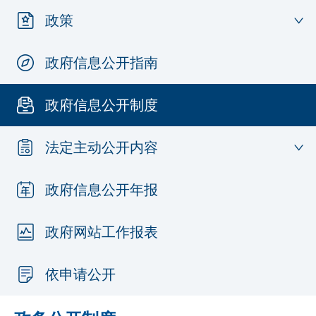
政策
政府信息公开指南
政府信息公开制度
法定主动公开内容
政府信息公开年报
政府网站工作报表
依申请公开