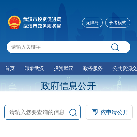
无障碍
长者模式
首页
印象武汉
投资武汉
政务服务
公共资源交
政府信息公开
依申请公开