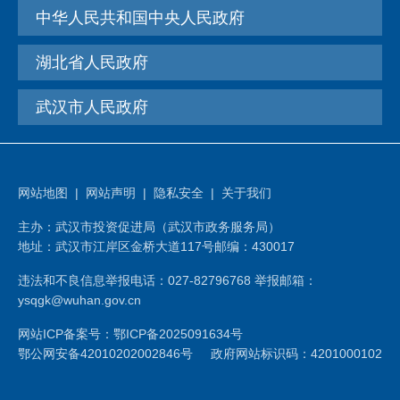
中华人民共和国中央人民政府
湖北省人民政府
武汉市人民政府
网站地图
|
网站声明
|
隐私安全
|
关于我们
主办：武汉市投资促进局（武汉市政务服务局）
地址：武汉市江岸区金桥大道117号
邮编：430017
违法和不良信息举报电话：027-82796768 举报邮箱：
ysqgk@wuhan.gov.cn
网站ICP备案号：鄂ICP备2025091634号
鄂公网安备42010202002846号
政府网站标识码：4201000102