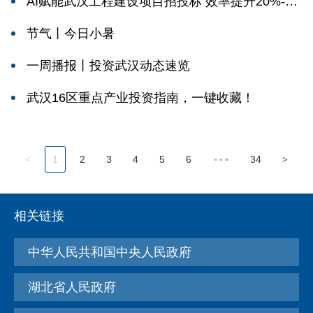
AI赋能武汉工程建设项目招投标 效率提升20%-4
0%
节气丨今日小暑
一周播报丨投资武汉动态速览
武汉16区重点产业投资指南，一键收藏！
...
1
2
3
4
5
6
34
<
>
相关链接
中华人民共和国中央人民政府
湖北省人民政府