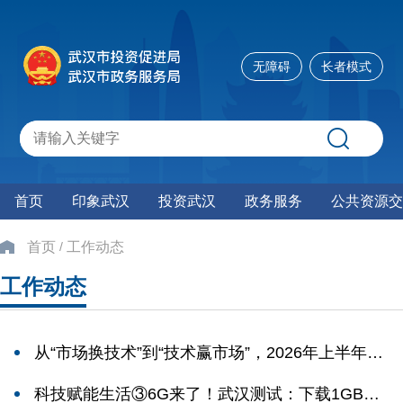
无障碍
长者模式
首页
印象武汉
投资武汉
政务服务
公共资源交
/
首页
工作动态
工作动态
从“市场换技术”到“技术赢市场”，2026年上半年武
汉外资加速向高技术产业集聚
科技赋能生活③6G来了！武汉测试：下载1GB电