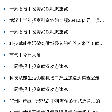
影仅需0.8秒
一周播报丨投资武汉动态速览
武汉上半年招商引资签约金额2641.5亿元，项目
开工率83.1%创近年新高
一周播报丨投资武汉动态速览
科技赋能生活②会做饭叠衣的机器人来了！武汉
加速打造全国具身智能产业创新高地
节气丨今日大暑
一周播报丨投资武汉动态速览
科技赋能生活①脑机接口产业加速从实验室走向
民生临床
一周播报丨投资武汉动态速览
“总部+产线+研究院” 中科海钠落子武汉背后的招
商新逻辑