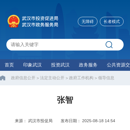
无障碍
长者模式
首页
印象武汉
投资武汉
政务服务
公共资源交
政府信息公开
法定主动公开
政府工作机构
领导信息
>
>
>
张智
来源： 武汉市投促局
发布日期： 2025-08-18 14:54