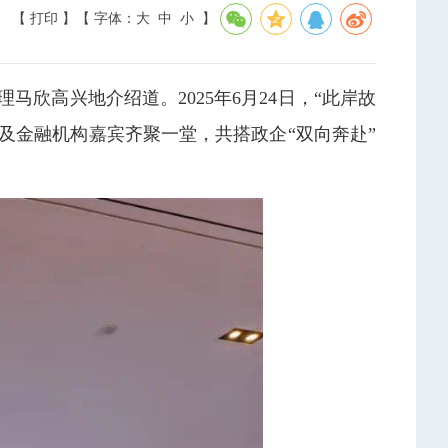
【 打印 】
【 字体：
大
中
小
】
欣高兴地介绍道。2025年6月24日，“此岸故
及金融机构嘉宾齐聚一堂，共搭政企“双向奔赴”