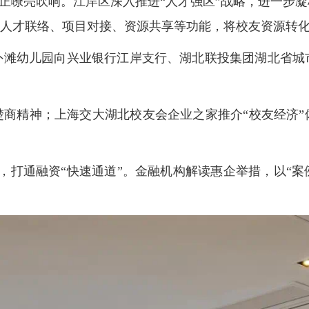
结号正嘹亮吹响。江岸区深入推进“人才强区”战略，进一步
合人才联络、项目对接、资源共享等功能，将校友资源转
外滩幼儿园向兴业银行江岸支行、湖北联投集团湖北省城
楚商精神；上海交大湖北校友会企业之家推介“校友经济”
，打通融资“快速通道”。金融机构解读惠企举措，以“案