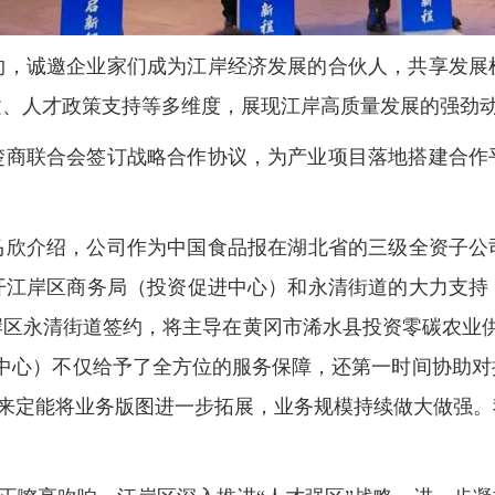
约，诚邀企业家们成为江岸经济发展的合伙人，共享发展
建、人才政策支持等多维度，展现江岸高质量发展的强劲
楚商联合会签订战略合作协议，为产业项目落地搭建合作
欣介绍，公司作为中国食品报在湖北省的三级全资子公司，
开江岸区商务局（投资促进中心）和永清街道的大力支持
区永清街道签约，将主导在黄冈市浠水县投资零碳农业供
进中心）不仅给予了全方位的服务保障，还第一时间协助对
未来定能将业务版图进一步拓展，业务规模持续做大做强