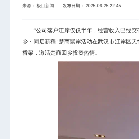
来源： 极目新闻
发布日期： 2025-06-25 22:45
“公司落户江岸仅仅半年，经营收入已经突破
乡・同启新程”楚商聚岸活动在武汉市江岸区天
桥梁，激活楚商回乡投资热情。