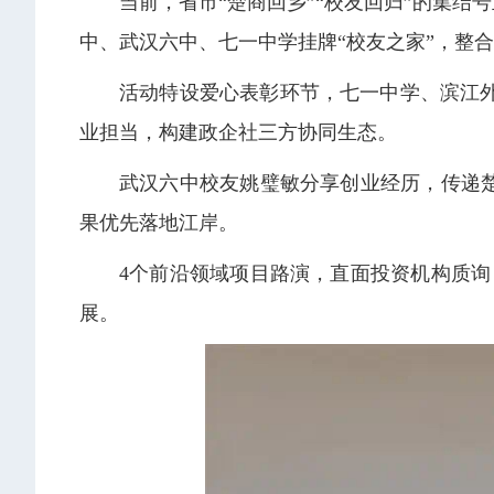
当前，省市“楚商回乡”“校友回归”的集
中、武汉六中、七一中学挂牌“校友之家”，整
活动特设爱心表彰环节，七一中学、滨江
业担当，构建政企社三方协同生态。
武汉六中校友姚璧敏分享创业经历，传递
果优先落地江岸。
4个前沿领域项目路演，直面投资机构质询
展。