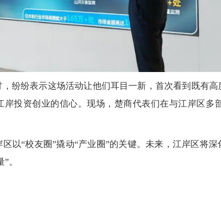
讨，纷纷表示这场活动让他们耳目一新，首次看到既有高
入驻江岸投资创业的信心。现场，楚商代表们在与江岸区多
区以“校友圈”撬动“产业圈”的关键。未来，江岸区将
量”。