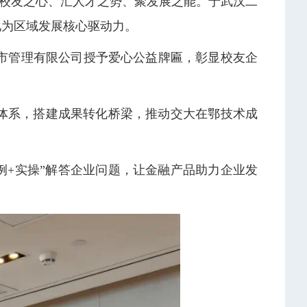
凝校友之心、汇人才之势、聚发展之能。于武汉二
化为区域发展核心驱动力。
市管理有限公司授予爱心公益牌匾，彰显校友企
体系，搭建成果转化桥梁，推动交大在鄂技术成
例+实操”解答企业问题，让金融产品助力企业发