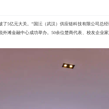
了5亿元大关。”国沄（武汉）供应链科技有限公司总经理马
悦外滩金融中心成功举办。50余位楚商代表、校友企业家