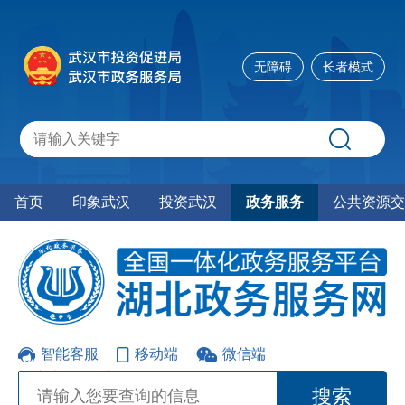
无障碍
长者模式
首页
印象武汉
投资武汉
政务服务
公共资源交
智能客服
移动端
微信端
用户注册
|
用户登录
搜索