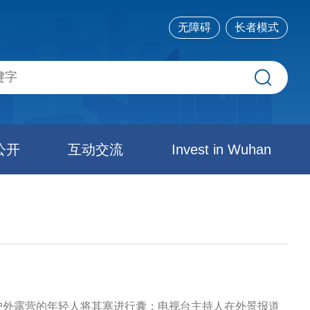
无障碍
长者模式
公开
互动交流
Invest in Wuhan
户外露营的年轻人将其塞进行囊；电视台主持人在外景报道