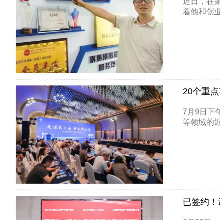
近日，在
着他和创业
20个重
7月9日下
等领域的近
已签约！