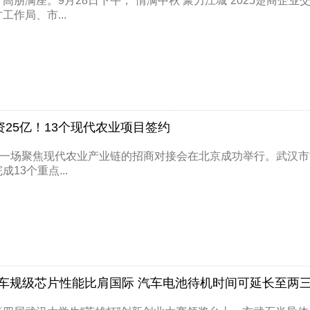
高朋满座。9月28日下午，“情满中秋 聚力江城”2025楚商
工作局、市...
引资25亿！13个现代农业项目签约
日，一场聚焦现代农业产业链的招商对接会在北京成功举行。武汉
13个重点...
车规级芯片性能比肩国际 汽车电池待机时间可延长至两