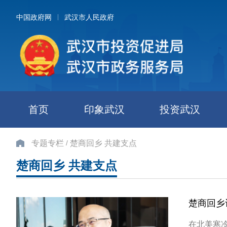
中国政府网
武汉市人民政府
首页
印象武汉
投资武汉
/
专题专栏
楚商回乡 共建支点
楚商回乡 共建支点
楚商回乡
在北美寒