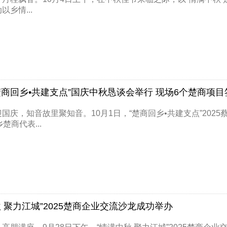
以乡情...
楚商回乡•共建支点”国庆中秋恳谈会举行 现场6个楚商项目
国庆，知音故里聚知音。10月1日，“楚商回乡•共建支点”20
楚商代表...
秋 聚力江城”2025楚商企业交流沙龙成功举办