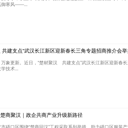
御寒风——...
汉 共建支点”武汉长江新区迎新春长三角专题招商推介会举
，万象更新。近日，“楚材聚汉 共建支点”武汉长江新区迎新春
学技术...
 楚商聚汉｜政企共商产业升级新路径
汉市硚口区围绕“楚商回汉”工程采取系列举措，助力硚口区服装