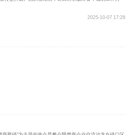
2025-10-07 17:28
 楚商聚硚”为主题的政企早餐会暨楚商企业交流沙龙在硚口区