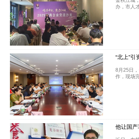
金秋江城，
办，市人才
“北上”
8月25
作，现场完成
他让国产