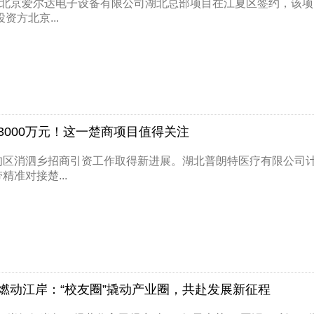
日，北京爱尔达电子设备有限公司湖北总部项目在江夏区签约，该项
方北京...
3000万元！这一楚商项目值得关注
甸区消泗乡招商引资工作取得新进展。湖北普朗特医疗有限公司计
精准对接楚...
燃动江岸：“校友圈”撬动产业圈，共赴发展新征程