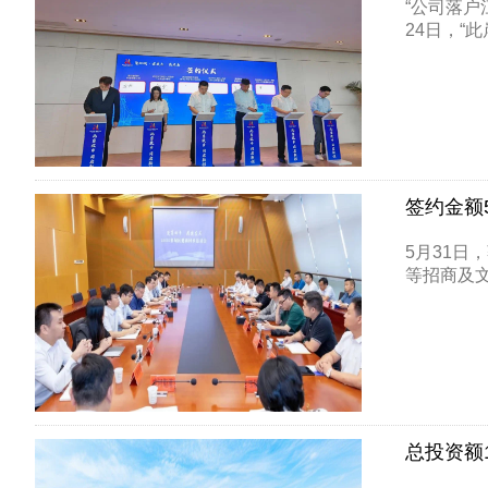
“公司落户
24日，“此
签约金额
5月31日
等招商及文
总投资额