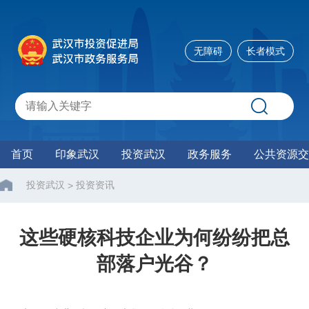
无障碍
长者模式
首页
印象武汉
投资武汉
政务服务
公共资源交
投资武汉
投资资讯
>
这些硬核科技企业为何纷纷把总
部落户光谷？