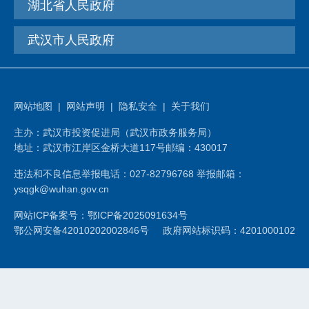
湖北省人民政府
武汉市人民政府
网站地图
|
网站声明
|
隐私安全
|
关于我们
主办：武汉市投资促进局（武汉市政务服务局）
地址：武汉市江岸区金桥大道117号
邮编：430017
违法和不良信息举报电话：027-82796768 举报邮箱：
ysqgk@wuhan.gov.cn
网站ICP备案号：鄂ICP备2025091634号
鄂公网安备42010202002846号
政府网站标识码：4201000102