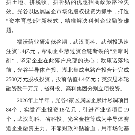
拼土地、拼税收、拼补贴的优惠招商政策路径失
效。光谷以区属国企市场化股权投资为抓手，打造
“资本育总部”新模式，精准解决科创企业融资难
题。
福沃药业研发低谷期，武汉高科、武创投迅速
注资1.4亿元，帮助企业熬过资金链断裂的“至暗时
刻”，坚定企业在此落户总部的决心；欧康诺落地
前，光谷半导体产投、湖北集成电路产投合计完成
2500万元股权投资，投前估值4.4亿元；英汉思本轮
融资数千万元，省科投、高科集团分别立项投资。
2026年上半年，光谷4家区属国企累计尽调项目
84个，实缴产业投资18亿元，引进产业链项目19
个，武汉高科、省科投、光谷金控等成为半导体赛
道企业融资主力。不靠财政补贴输血，用市场化基