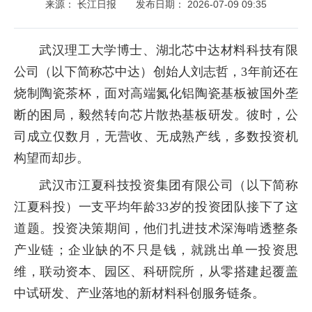
来源： 长江日报
发布日期： 2026-07-09 09:35
武汉理工大学博士、湖北芯中达材料科技有限
公司（以下简称芯中达）创始人刘志哲，3年前还在
烧制陶瓷茶杯，面对高端氮化铝陶瓷基板被国外垄
断的困局，毅然转向芯片散热基板研发。彼时，公
司成立仅数月，无营收、无成熟产线，多数投资机
构望而却步。
武汉市江夏科技投资集团有限公司（以下简称
江夏科投）一支平均年龄33岁的投资团队接下了这
道题。投资决策期间，他们扎进技术深海啃透整条
产业链；企业缺的不只是钱，就跳出单一投资思
维，联动资本、园区、科研院所，从零搭建起覆盖
中试研发、产业落地的新材料科创服务链条。