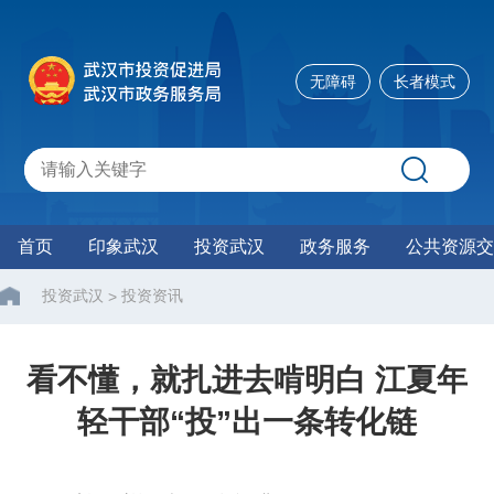
无障碍
长者模式
首页
印象武汉
投资武汉
政务服务
公共资源交
投资武汉
投资资讯
>
看不懂，就扎进去啃明白 江夏年
轻干部“投”出一条转化链