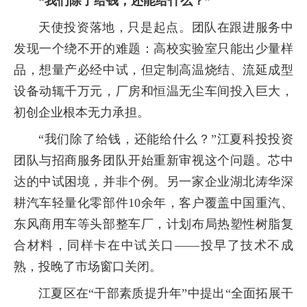
“我们除了给钱，还能给什么？”
天使投资落地，只是起点。团队在跟进服务中
发现一个绕不开的难题：高校实验室只能出少量样
品，想量产必经中试，但定制高温烧结、流延成型
设备动辄千万元，厂房和恒温无尘车间投入巨大，
初创企业根本无力承担。
“我们除了给钱，还能给什么？”江夏科投投资
团队与招商服务团队开始重新审视这个问题。芯中
达的中试困境，并非个例。另一家企业湖北涛华深
耕汽车轻量化零部件10余年，客户覆盖中国重汽、
东风商用车等头部整车厂，计划布局热塑性树脂复
合材料，同样卡在中试关口——投早了技术不成
熟，投晚了市场窗口关闭。
江夏区在“干部素质提升年”中提出“全面拓展干