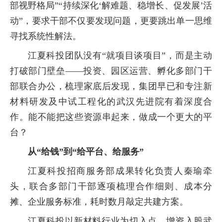
部视野格局”“持续深化‘解难题、稳增长、促发展’活
动”，要求干部不仅要发现问题，更要跳出单一思维
寻找系统性解法。
江夏科投团队没有“就项目谈项目”，而是主动
打破部门壁垒——投资、园区运营、孵化多部门干
部联合办公，梳理家底后发现，集团早已和专注新
材料研发及中试工程化的武汉先进院有着深度合
作。能不能把这些资源串起来，做成一个更大的平
台？
从“给钱”到“给平台、给服务”
江夏科投招商服务部成果转化负责人秦瑜牵
头，联合多部门干部逐项梳理合作细则、成本分
摊、企业服务标准，耗时数月敲定共建方案。
江夏科投以新材料行业为切入点，增资入股武