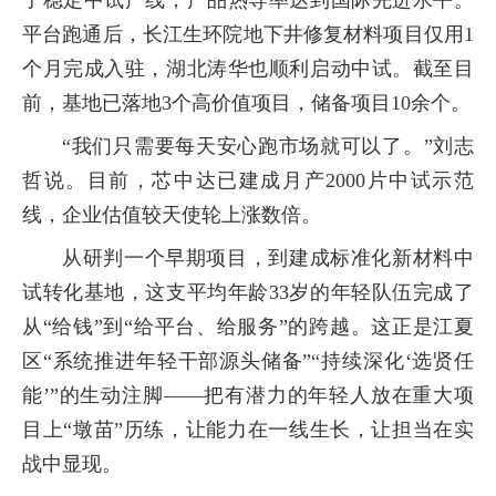
了稳定中试产线，产品热导率达到国际先进水平。
平台跑通后，长江生环院地下井修复材料项目仅用1
个月完成入驻，湖北涛华也顺利启动中试。截至目
前，基地已落地3个高价值项目，储备项目10余个。
“我们只需要每天安心跑市场就可以了。”刘志
哲说。目前，芯中达已建成月产2000片中试示范
线，企业估值较天使轮上涨数倍。
从研判一个早期项目，到建成标准化新材料中
试转化基地，这支平均年龄33岁的年轻队伍完成了
从“给钱”到“给平台、给服务”的跨越。这正是江夏
区“系统推进年轻干部源头储备”“持续深化‘选贤任
能’”的生动注脚——把有潜力的年轻人放在重大项
目上“墩苗”历练，让能力在一线生长，让担当在实
战中显现。