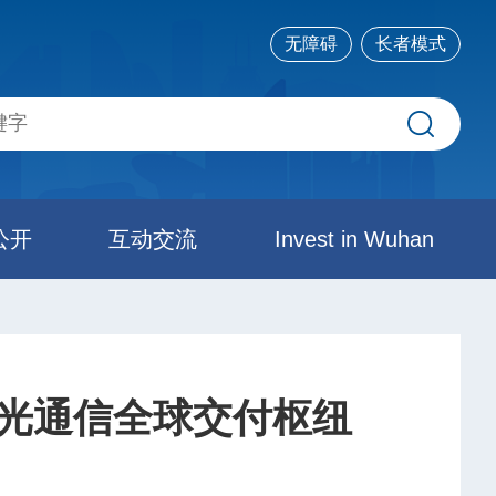
无障碍
长者模式
公开
互动交流
Invest in Wuhan
起光通信全球交付枢纽