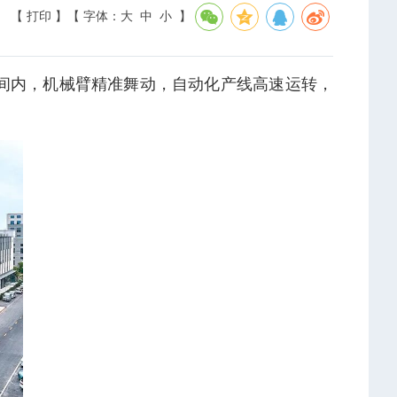
【 打印 】
【 字体：
大
中
小
】
间内，机械臂精准舞动，自动化产线高速运转，