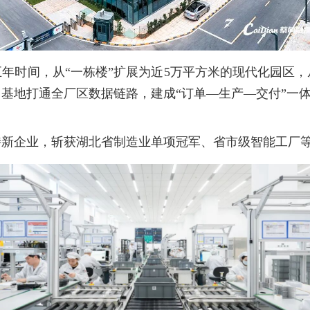
用五年时间，从“一栋楼”扩展为近5万平方米的现代化园区
基地打通全厂区数据链路，建成“订单—生产—交付”一体化
特新企业，斩获湖北省制造业单项冠军、省市级智能工厂