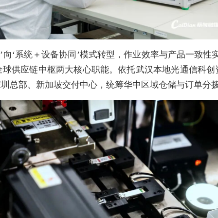
导’向‘系统＋设备协同’模式转型，作业效率与产品一致性
全球供应链中枢两大核心职能。依托武汉本地光通信科创
深圳总部、新加坡交付中心，统筹华中区域仓储与订单分