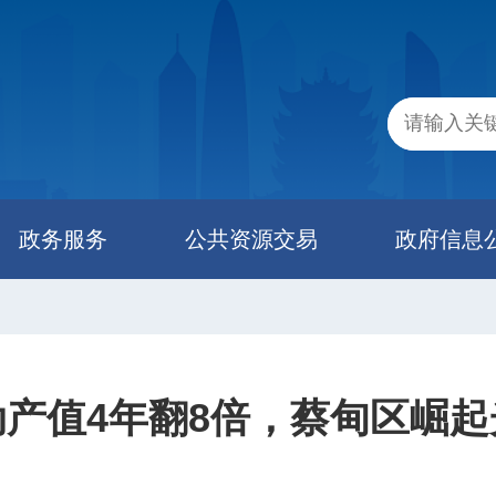
政务服务
公共资源交易
政府信息
动产值4年翻8倍，蔡甸区崛