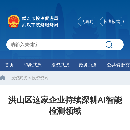
无障碍
长者模式
首页
印象武汉
投资武汉
政务服务
公共资源交
投资武汉
投资资讯
>
洪山区这家企业持续深耕AI智能
检测领域