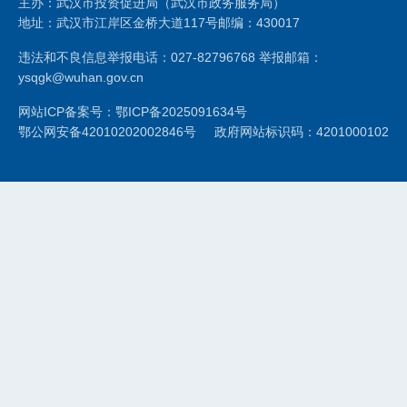
主办：武汉市投资促进局（武汉市政务服务局）
地址：武汉市江岸区金桥大道117号
邮编：430017
违法和不良信息举报电话：027-82796768 举报邮箱：
ysqgk@wuhan.gov.cn
网站ICP备案号：鄂ICP备2025091634号
鄂公网安备42010202002846号
政府网站标识码：4201000102