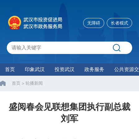
无障碍
长者模式
首页
印象武汉
投资武汉
政务服务
公共资源交
首页
轮播新闻
>
盛阅春会见联想集团执行副总裁
刘军