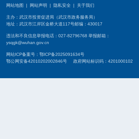
网站地图
|
网站声明
|
隐私安全
|
关于我们
主办：武汉市投资促进局（武汉市政务服务局）
地址：武汉市江岸区金桥大道117号
邮编：430017
违法和不良信息举报电话：027-82796768 举报邮箱：
ysqgk@wuhan.gov.cn
网站ICP备案号：鄂ICP备2025091634号
鄂公网安备42010202002846号
政府网站标识码：4201000102